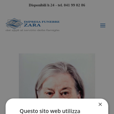
Disponibili h 24 - tel.
041 99 02 86
×
Questo sito web utilizza