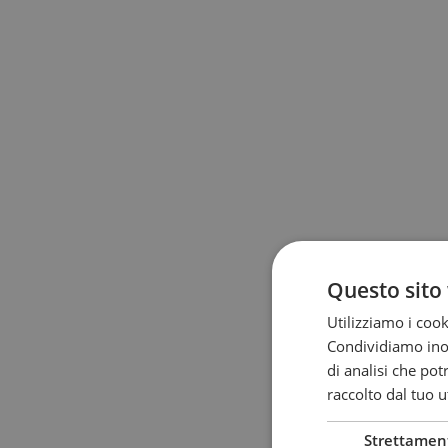
Questo sito 
Utilizziamo i cook
Condividiamo inolt
di analisi che po
raccolto dal tuo ut
Strettamen