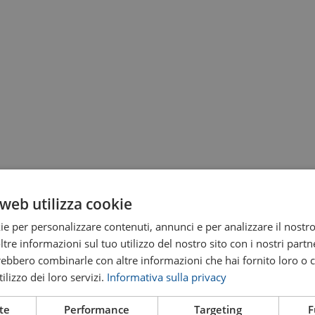
web utilizza cookie
ie per personalizzare contenuti, annunci e per analizzare il nostro 
re informazioni sul tuo utilizzo del nostro sito con i nostri partne
trebbero combinarle con altre informazioni che hai fornito loro o
ilizzo dei loro servizi.
Informativa sulla privacy
te
Performance
Targeting
F